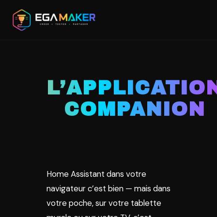
Aller
au
contenu
principal
L’APPLICATIO
COMPANION
Home Assistant dans votre
navigateur c’est bien — mais dans
votre poche, sur votre tablette