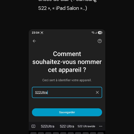
S22 », « iPad Salon »…)