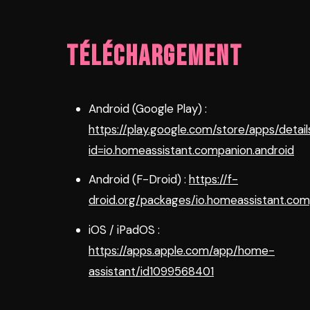
Téléchargement
Android (Google Play) :
https://play.google.com/store/apps/detail
id=io.homeassistant.companion.android
Android (F-Droid) :
https://f-
droid.org/packages/io.homeassistant.com
iOS / iPadOS :
https://apps.apple.com/app/home-
assistant/id1099568401