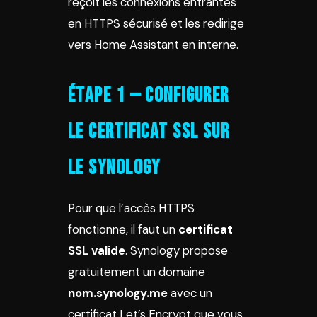
reçoit les connexions entrantes
en HTTPS sécurisé et les redirige
vers Home Assistant en interne.
Étape 1 — Configurer
le certificat SSL sur
le Synology
Pour que l’accès HTTPS
fonctionne, il faut un
certificat
SSL valide
. Synology propose
gratuitement un domaine
nom.synology.me
avec un
certificat Let’s Encrypt que vous