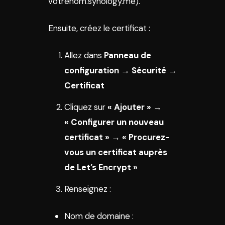
votrenom.synology.me).
Ensuite, créez le certificat :
Allez dans
Panneau de
configuration → Sécurité →
Certificat
Cliquez sur
« Ajouter »
→
« Configurer un nouveau
certificat »
→
« Procurez-
vous un certificat auprès
de Let’s Encrypt »
Renseignez :
Nom de domaine :