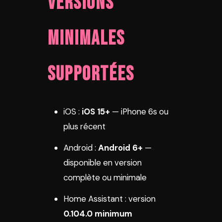
Versions
minimales
supportées
iOS :
iOS 15+
— iPhone 6s ou
plus récent
Android :
Android 6+
—
disponible en version
complète ou minimale
Home Assistant : version
0.104.0 minimum