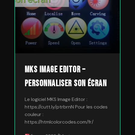
Mks Image editor –
Personnaliser son écran
Le logiciel MKS Image Editor :
https://cutt.ly/ptrbrnN Pour les codes
couleur :
https://htmlcolorcodes.com/fr/