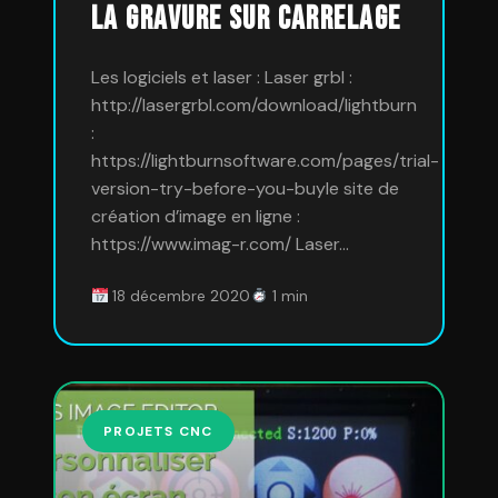
La gravure sur Carrelage
Les logiciels et laser : Laser grbl :
http://lasergrbl.com/download/lightburn
:
https://lightburnsoftware.com/pages/trial-
version-try-before-you-buyle site de
création d’image en ligne :
https://www.imag-r.com/ Laser…
18 décembre 2020
1 min
PROJETS CNC