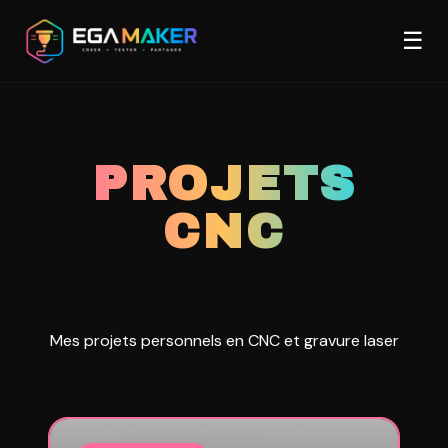
Aller
Men
au
☰
contenu
principal
PROJETS
CNC
Mes projets personnels en CNC et gravure laser