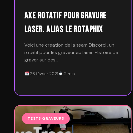
Axe rotatif pour gravure
laser. Alias le RotaPhix
Voici une création de la team Discord , un
rotatif pour les graveur au laser. Histoire de
graver sur des…
26 février 2021
2 min
TESTS GRAVEURS