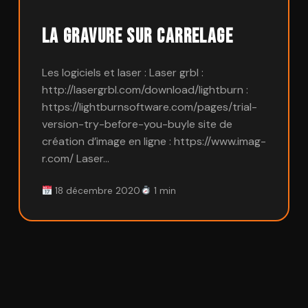
La gravure sur Carrelage
Les logiciels et laser : Laser grbl :
http://lasergrbl.com/download/lightburn :
https://lightburnsoftware.com/pages/trial-
version-try-before-you-buyle site de
création d’image en ligne : https://www.imag-
r.com/ Laser…
18 décembre 2020
1 min