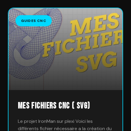
GUIDES CNC
Mes fichiers CNC ( SVG)
Le projet IronMan sur plexi Voici les
différents fichier nécessaire a la création du