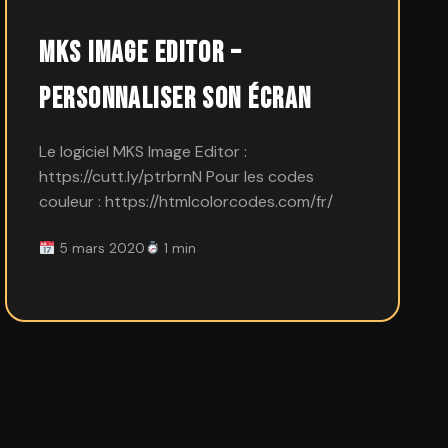
Mks Image editor –
Personnaliser son écran
Le logiciel MKS Image Editor :
https://cutt.ly/ptrbrnN Pour les codes
couleur : https://htmlcolorcodes.com/fr/
5 mars 2020
1 min