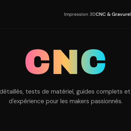
Impression 3D
CNC & Gravure
CNC
 détaillés, tests de matériel, guides complets e
d'expérience pour les makers passionnés.