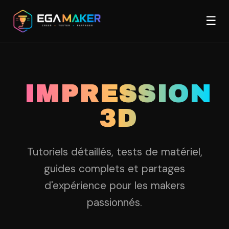
Aller
Men
au
☰
contenu
principal
IMPRESSION
3D
Tutoriels détaillés, tests de matériel,
guides complets et partages
d'expérience pour les makers
passionnés.