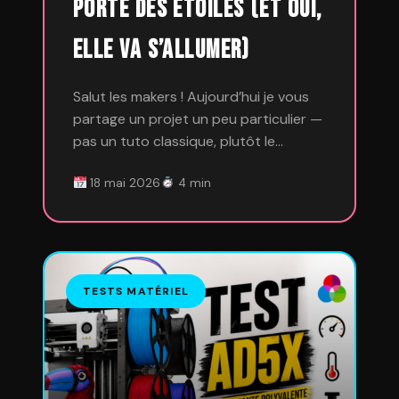
Porte des Étoiles (et oui,
elle va s’allumer)
Salut les makers ! Aujourd’hui je vous
partage un projet un peu particulier —
pas un tuto classique, plutôt le…
18 mai 2026
4 min
TESTS MATÉRIEL