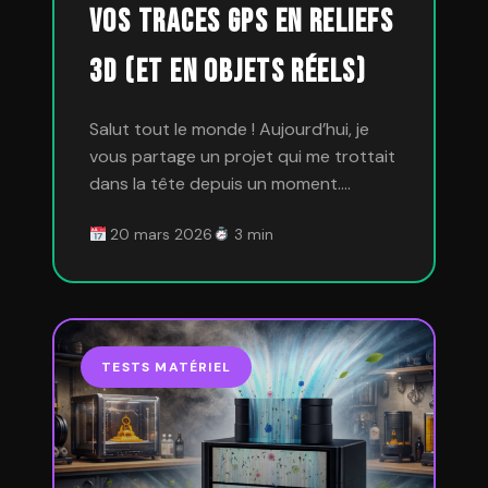
vos traces GPS en reliefs
3D (et en objets réels)
Salut tout le monde ! Aujourd’hui, je
vous partage un projet qui me trottait
dans la tête depuis un moment.…
20 mars 2026
3 min
TESTS MATÉRIEL