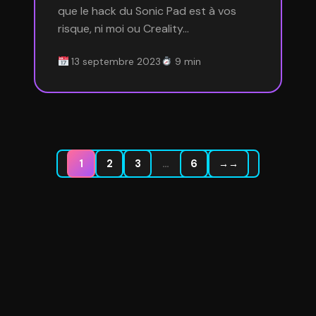
que le hack du Sonic Pad est à vos
risque, ni moi ou Creality…
13 septembre 2023
9 min
1
2
3
…
6
→