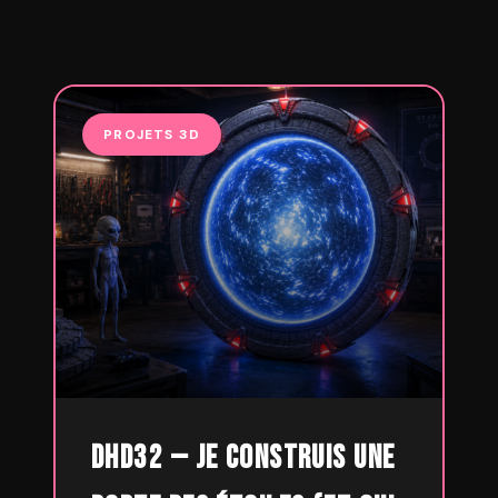
PROJETS 3D
DHD32 — Je construis une