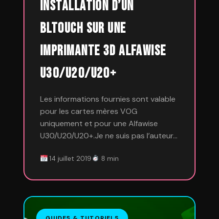
Installation d’un
BLTouch sur une
imprimante 3D Alfawise
U30/U20/U20+
Les informations fournies sont valable
pour les cartes mères VOG
uniquement et pour une Alfawise
U30/U20/U20+.Je ne suis pas l’auteur…
14 juillet 2019
8 min
GUIDES & TUTORIELS