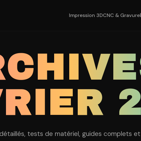
Impression 3D
CNC & Gravure
CHIVE
RIER 
 détaillés, tests de matériel, guides complets e