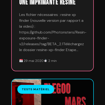
une imprimante résine
Les fichier nécessaires : resine xp
finder (nouvelle version par rapport a
la video) :
https://github.com/Photonsters/Resin-
exposure-finder-
v2/releases/tag/BETA_2.1Téléchargez
le dossier resine-xp-finder Etape…
29 mai 2020
2 min
TESTS MATÉRIEL