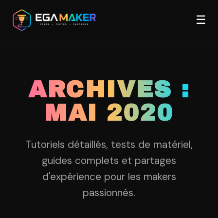
Aller
Men
au
☰
contenu
principal
ARCHIVES :
MAI 2020
Tutoriels détaillés, tests de matériel,
guides complets et partages
d'expérience pour les makers
passionnés.