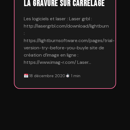
La gravure sur Carrelage
Les logiciels et laser : Laser grbl :
http://lasergrbl.com/download/lightburn
:
https://lightburnsoftware.com/pages/trial-
version-try-before-you-buyle site de
création d’image en ligne :
https://www.imag-r.com/ Laser…
18 décembre 2020
1 min