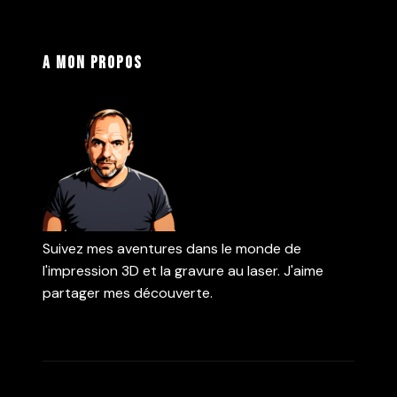
A mon propos
Suivez mes aventures dans le monde de
l'impression 3D et la gravure au laser. J'aime
partager mes découverte.