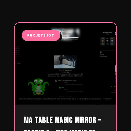
PROJETS IOT
Ma table Magic Mirror –