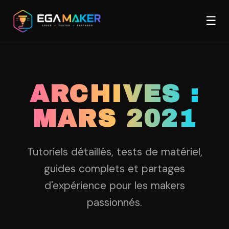
Aller
Men
au
☰
contenu
principal
ARCHIVES :
MARS 2021
Tutoriels détaillés, tests de matériel,
guides complets et partages
d'expérience pour les makers
passionnés.