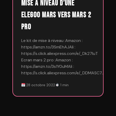
Mise à niveau d’une
Elegoo Mars vers Mars 2
Pro
Le kit de mise à niveau :Amazon :
https://amzn.to/3SmEhAJAli :
https://s.click.aliexpress.com/e/_Dk27IuT
Ecran mars 2 pro :Amazon :
https://amzn.to/3s1Y0uMAli :
https://s.click.aliexpress.com/e/_DDMASC7…
28 octobre 2022
1 min