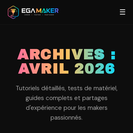
Aller
Men
au
☰
contenu
principal
ARCHIVES :
AVRIL 2026
Tutoriels détaillés, tests de matériel,
guides complets et partages
d'expérience pour les makers
passionnés.