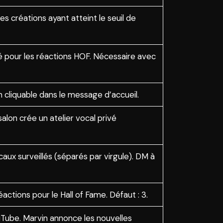
 créations ayant atteint le seuil de
 pour les réactions HOF. Nécessaire avec
 cliquable dans le message d’accueil.
lon crée un atelier vocal privé
ux surveillés (séparés par virgule). DM à
ions pour le Hall of Fame. Défaut : 3.
ube. Marvin annonce les nouvelles