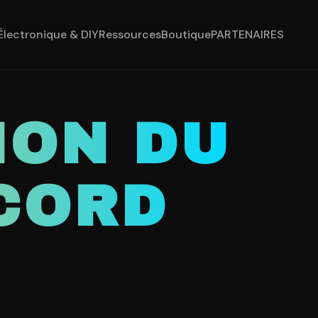
Électronique & DIY
Ressources
Boutique
PARTENAIRES
ION DU
CORD