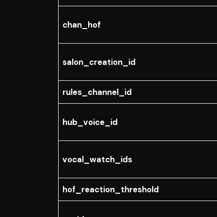
chan_hof
salon_creation_id
rules_channel_id
hub_voice_id
vocal_watch_ids
hof_reaction_threshold