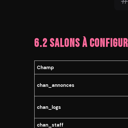
6.2 Salons à configu
Champ
chan_annonces
chan_logs
chan_staff