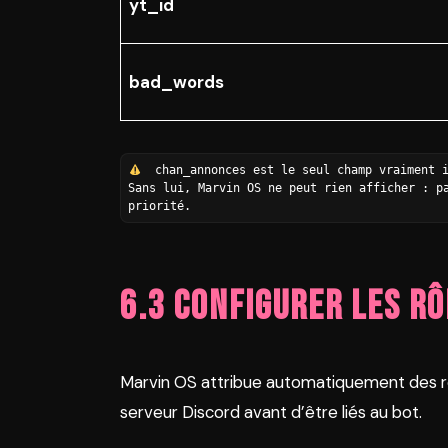
yt_id
bad_words
  chan_annonces est le seul champ vraiment 
Sans lui, Marvin OS ne peut rien afficher : pa
priorité.
6.3 Configurer les rô
Marvin OS attribue automatiquement des rôl
serveur Discord avant d’être liés au bot.