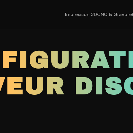
Impression 3D
CNC & Gravure
NFIGURAT
VEUR DIS