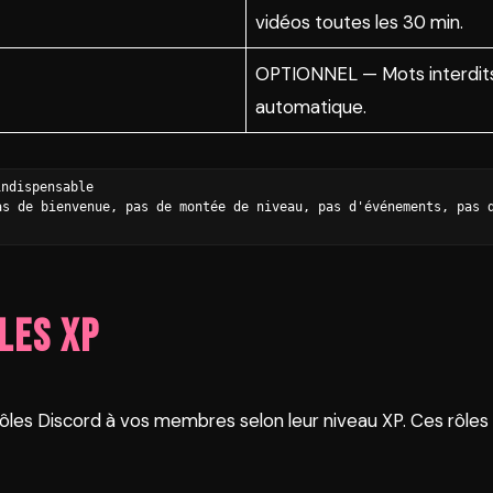
vidéos toutes les 30 min.
OPTIONNEL — Mots interdits 
automatique.
indispensable
s de bienvenue, pas de montée de niveau, pas d'événements, pas d
les XP
es Discord à vos membres selon leur niveau XP. Ces rôles 