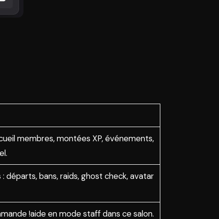
Accueil membres, montées XP, événements,
l.
départs, bans, raids, ghost check, avatar
ande !aide en mode staff dans ce salon.