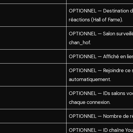
OPTIONNEL — Destination des
réactions (Hall of Fame).
OPTIONNEL — Salon surveillé
chan_hof.
OPTIONNEL — Affiché en lien
OPTIONNEL — Rejoindre ce sa
automatiquement.
OPTIONNEL — IDs salons voca
chaque connexion.
OPTIONNEL — Nombre de réact
OPTIONNEL — ID chaîne YouT