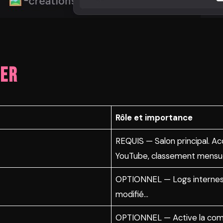
rer
Rôle et importance
REQUIS — Salon principal. 
YouTube, classement mensue
OPTIONNEL — Logs internes : 
modifié…
OPTIONNEL — Active la comm