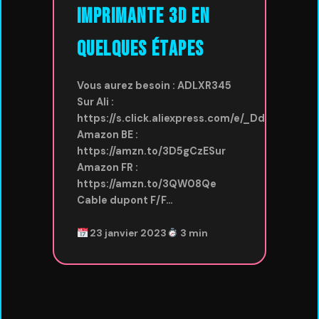
imprimante 3D en
quelques étapes
Vous aurez besoin : ADLXR345
Sur Ali :
https://s.click.aliexpress.com/e/_DdzQQ4xSur
Amazon BE :
https://amzn.to/3D5gCzESur
Amazon FR :
https://amzn.to/3QW08Qe
Cable dupont F/F…
23 janvier 2023
3 min