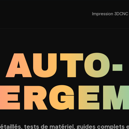
Impression 3D
CNC 
AUTO-
ERGE
détaillés, tests de matériel, guides complets 