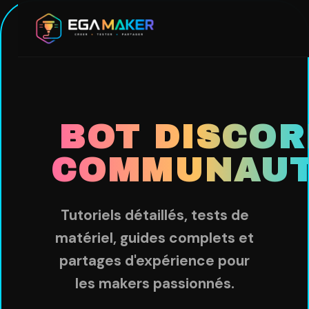
Aller
au
contenu
principal
BOT DISCOR
COMMUNAU
Tutoriels détaillés, tests de
matériel, guides complets et
partages d'expérience pour
les makers passionnés.