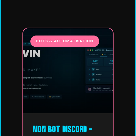
BOTS & AUTOMATISATION
Mon Bot Discord –