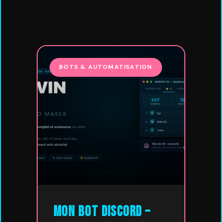
BOTS & AUTOMATISATION
Mon Bot Discord –