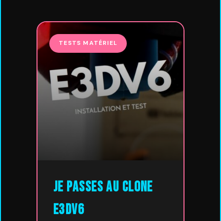
TESTS MATÉRIEL
Je passes au clone
E3DV6