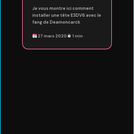
Je vous montre ici comment
installer une tête E3DV6 avec le
fang de Deamoncarck
27 mars 2020
1 min