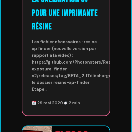
pour une imprimante
résine
Les fichier nécessaires : resine
xp finder (nouvelle version par
rapport a la video) :
https://github.com/Photonsters/Resin-
exposure-finder-
v2/releases/tag/BETA_2.1Téléchargez
le dossier resine-xp-finder
Etape…
29 mai 2020
2 min