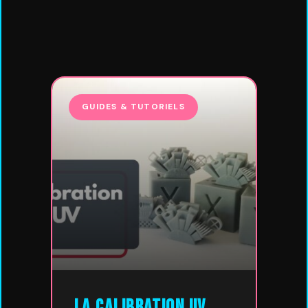
GUIDES & TUTORIELS
La calibration UV