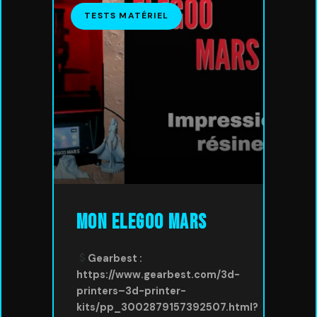
TESTS MATÉRIEL
Mon Elegoo Mars
Gearbest :
https://www.gearbest.com/3d-
printers–3d-printer-
kits/pp_3002879157392507.html?