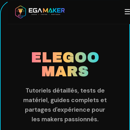
Aller
M
au
contenu
principal
ELEGOO
MARS
Tutoriels détaillés, tests de
matériel, guides complets et
partages d'expérience pour
les makers passionnés.