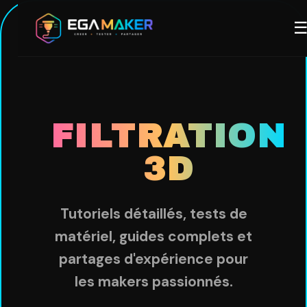
Aller
M
au
contenu
principal
FILTRATION
3D
Tutoriels détaillés, tests de
matériel, guides complets et
partages d'expérience pour
les makers passionnés.