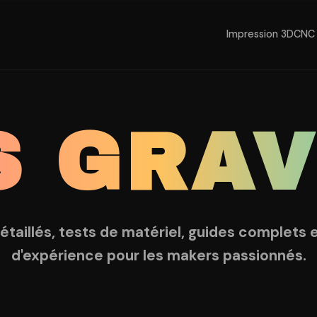
Impression 3D
CNC 
S GRA
détaillés, tests de matériel, guides complets 
d'expérience pour les makers passionnés.