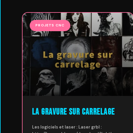
PROJETS CNC
La gravure sur Carrelage
Les logiciels et laser : Laser grbl :