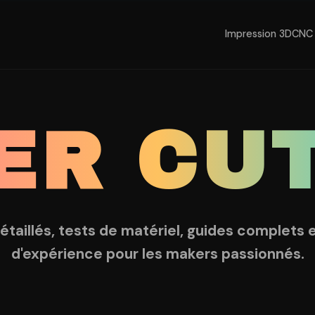
Impression 3D
CNC 
ER CU
détaillés, tests de matériel, guides complets 
d'expérience pour les makers passionnés.