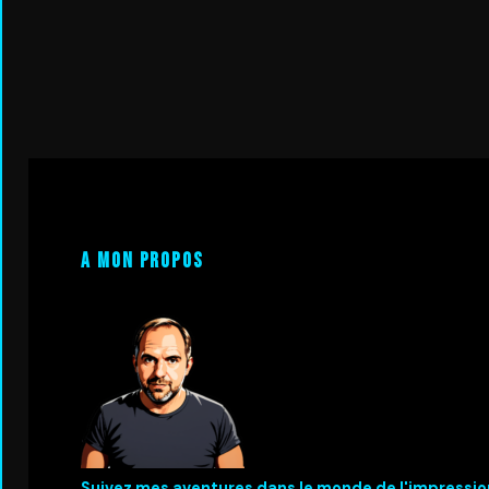
A mon propos
Suivez mes aventures dans le monde de l'impressio