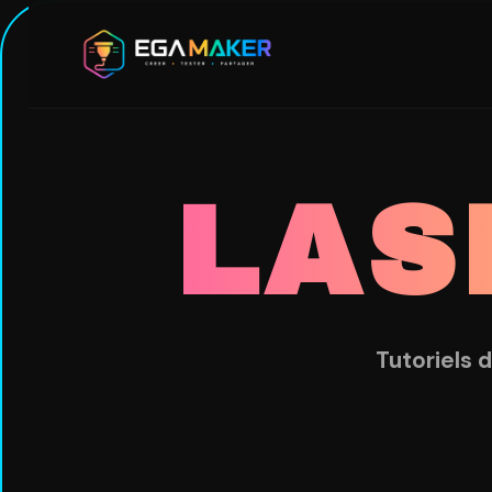
Aller
au
contenu
principal
LAS
Tutoriels 