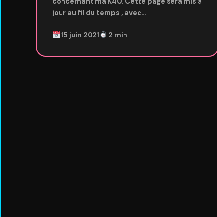
concernant ma K40. Cette page sera mis à
jour au fil du temps , avec…
15 juin 2021
2 min