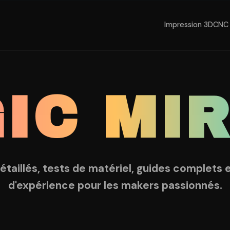
Impression 3D
CNC 
IC MI
détaillés, tests de matériel, guides complets 
d'expérience pour les makers passionnés.