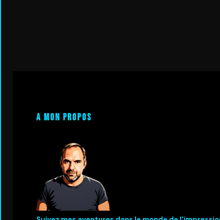
A mon propos
Suivez mes aventures dans le monde de l'impressio