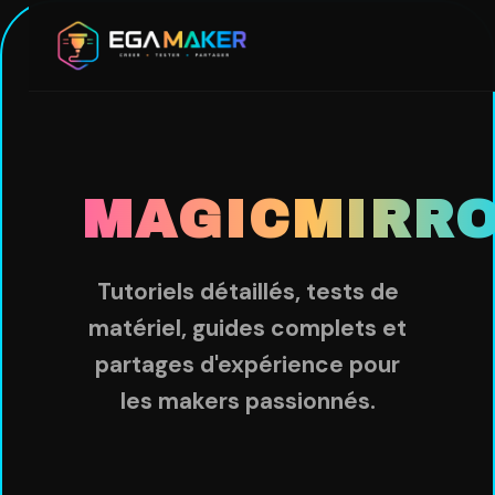
Aller
au
contenu
principal
MAGICMIRR
Tutoriels détaillés, tests de
matériel, guides complets et
partages d'expérience pour
les makers passionnés.