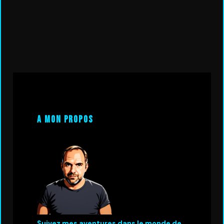
A mon propos
Suivez mes aventures dans le monde de