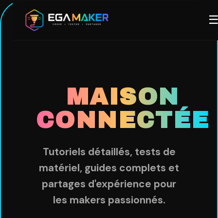
Aller
M
au
contenu
principal
MAISON
CONNECTÉE
Tutoriels détaillés, tests de
matériel, guides complets et
partages d'expérience pour
les makers passionnés.