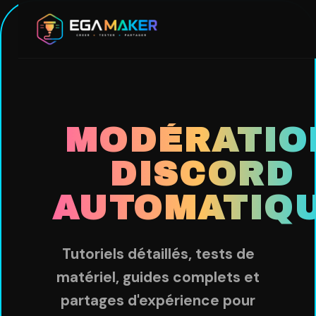
Aller
au
contenu
principal
MODÉRATIO
DISCORD
AUTOMATIQ
Tutoriels détaillés, tests de
matériel, guides complets et
partages d'expérience pour