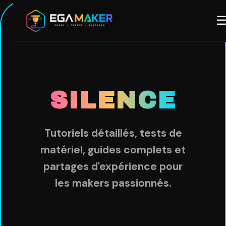
Aller
M
au
contenu
principal
SILENCE
Tutoriels détaillés, tests de
matériel, guides complets et
partages d'expérience pour
les makers passionnés.