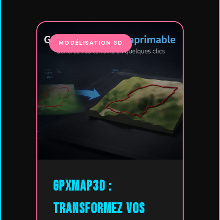
MODÉLISATION 3D
GPXMap3D :
Transformez vos