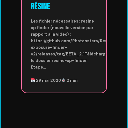
résine
Les fichier nécessaires : resine
xp finder (nouvelle version par
rapport a la video) :
https://github.com/Photonsters/Resin-
exposure-finder-
v2/releases/tag/BETA_2.1Téléchargez
le dossier resine-xp-finder
Etape…
29 mai 2020
2 min