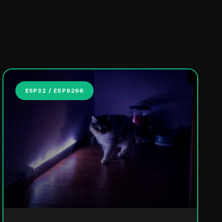
ESP32 / ESP8266