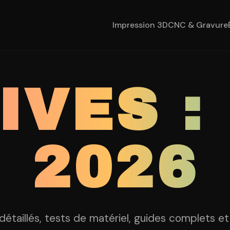
Impression 3D
CNC & Gravure
IVES :
2026
 détaillés, tests de matériel, guides complets e