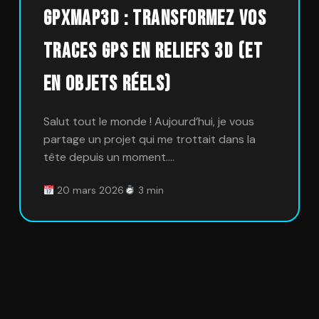
GPXMap3D : Transformez vos
traces GPS en reliefs 3D (et
en objets réels)
Salut tout le monde ! Aujourd’hui, je vous
partage un projet qui me trottait dans la
tête depuis un moment.…
20 mars 2026
3 min