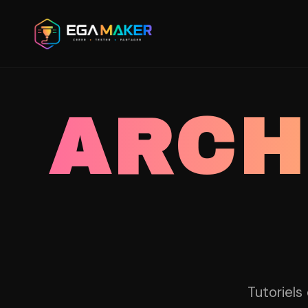
Aller
au
contenu
principal
ARCH
Tutoriels