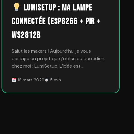
LumiSetup : Ma lampe
connectée (ESP8266 + PIR +
WS2812B
Salut les makers ! Aujourd’hui je vous
partage un projet que j’utilise au quotidien
chez moi : LumiSetup. L’idée est…
16 mars 2026
5 min