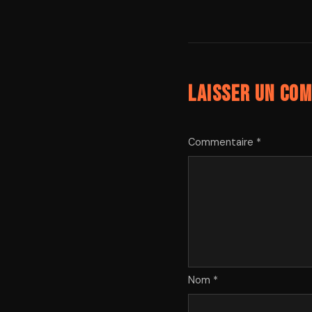
Laisser un co
Commentaire *
Nom *