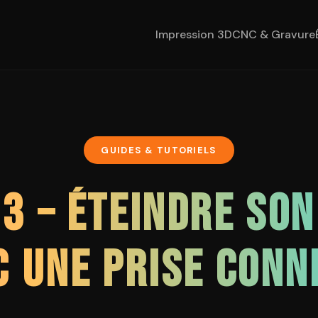
Impression 3D
CNC & Gravure
GUIDES & TUTORIELS
 3 – ÉTEINDRE SO
C UNE PRISE CONN