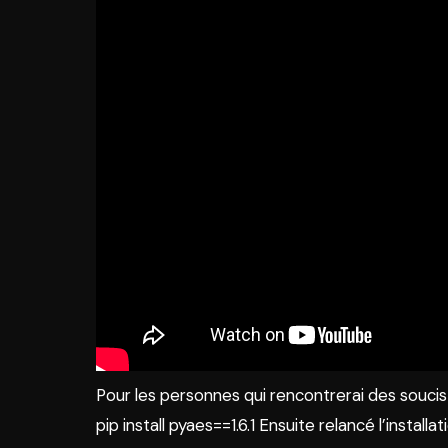
Pour les personnes qui rencontrerai des soucis 
pip install pyaes==1.6.1 Ensuite relancé l’installa