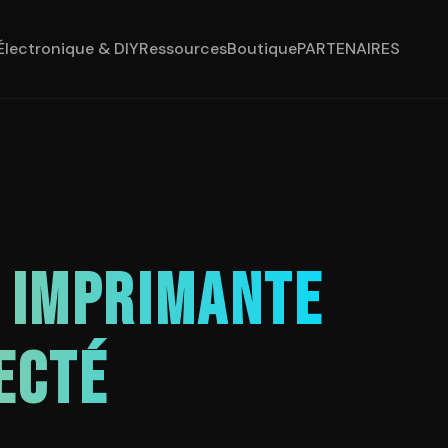
Électronique & DIY
Ressources
Boutique
PARTENAIRES
N IMPRIMANTE
ECTÉ