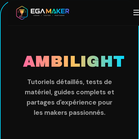
Aller
M
au
contenu
principal
AMBILIGHT
Tutoriels détaillés, tests de
matériel, guides complets et
partages d'expérience pour
les makers passionnés.