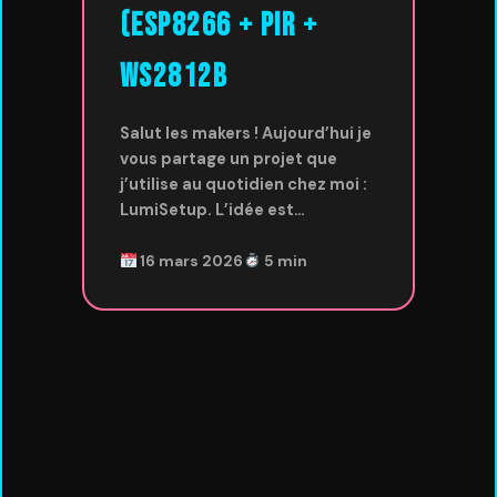
(ESP8266 + PIR +
WS2812B
Salut les makers ! Aujourd’hui je
vous partage un projet que
j’utilise au quotidien chez moi :
LumiSetup. L’idée est…
16 mars 2026
5 min