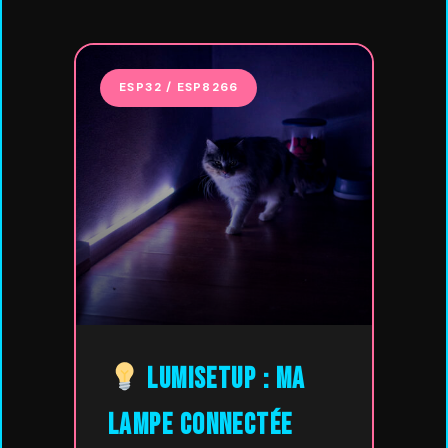
ESP32 / ESP8266
LumiSetup : Ma
lampe connectée