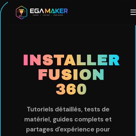
Aller
M
au
contenu
principal
INSTALLER
FUSION
360
Tutoriels détaillés, tests de
matériel, guides complets et
partages d'expérience pour