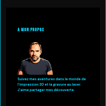
A mon propos
Suivez mes aventures dans le monde de
l'impression 3D et la gravure au laser.
J'aime partager mes découverte.