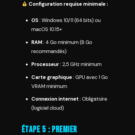
Configuration requise minimale :
OS
: Windows 10/11 (64 bits) ou
macOS 10.15+
RAM
: 4 Go minimum (8 Go
recommandés)
Processeur
: 2,5 GHz minimum
Carte graphique
: GPU avec 1 Go
VRAM minimum
Connexion internet
: Obligatoire
(logiciel cloud)
Étape 5 : Premier