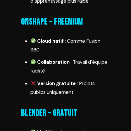
d’apprentissage plus raide
Onshape – Freemium
Cloud natif
: Comme Fusion
360
Collaboration
: Travail d’équipe
facilité
Version gratuite
: Projets
publics uniquement
Blender – Gratuit