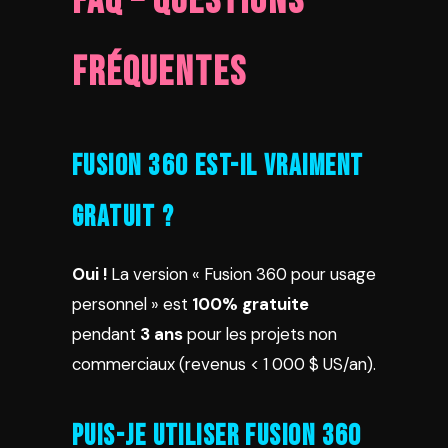
FAQ – Questions
Fréquentes
Fusion 360 est-il vraiment
gratuit ?
Oui !
La version « Fusion 360 pour usage
personnel » est
100% gratuite
pendant
3 ans
pour les projets non
commerciaux (revenus < 1 000 $ US/an).
Puis-je utiliser Fusion 360