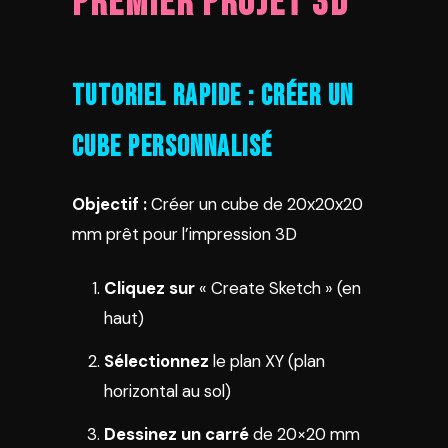
Premier Projet 3D
Tutoriel Rapide : Créer un
Cube Personnalisé
Objectif :
Créer un cube de 20x20x20
mm prêt pour l’impression 3D
Cliquez sur
« Create Sketch » (en
haut)
Sélectionnez
le plan XY (plan
horizontal au sol)
Dessinez un carré
de 20×20 mm