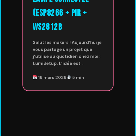
(ESP8266 + PIR +
WS2812B
Salut les makers ! Aujourd’hui je
vous partage un projet que
j’utilise au quotidien chez moi :
LumiSetup. L’idée est…
16 mars 2026
5 min