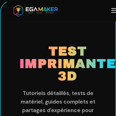
Aller
M
au
contenu
principal
TEST
IMPRIMANTE
3D
Tutoriels détaillés, tests de
matériel, guides complets et
partages d'expérience pour