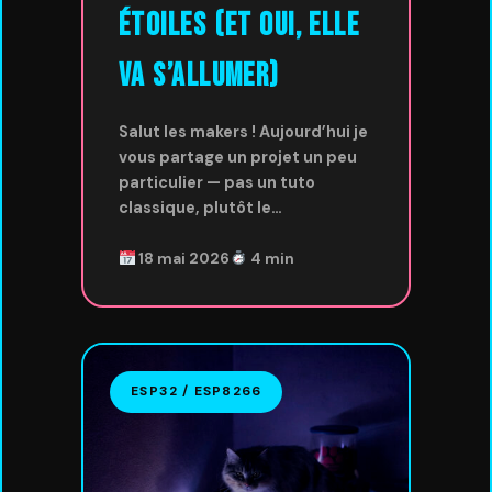
Étoiles (et oui, elle
va s’allumer)
Salut les makers ! Aujourd’hui je
vous partage un projet un peu
particulier — pas un tuto
classique, plutôt le…
18 mai 2026
4 min
ESP32 / ESP8266