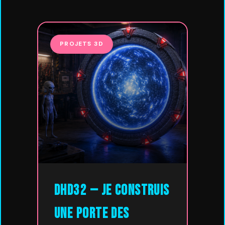
PROJETS 3D
DHD32 — Je construis
une Porte des