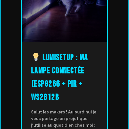
LumiSetup : Ma
lampe connectée
(ESP8266 + PIR +
WS2812B
Salut les makers ! Aujourd’hui je
vous partage un projet que
j’utilise au quotidien chez moi :