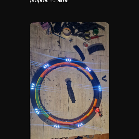
propres horaires.