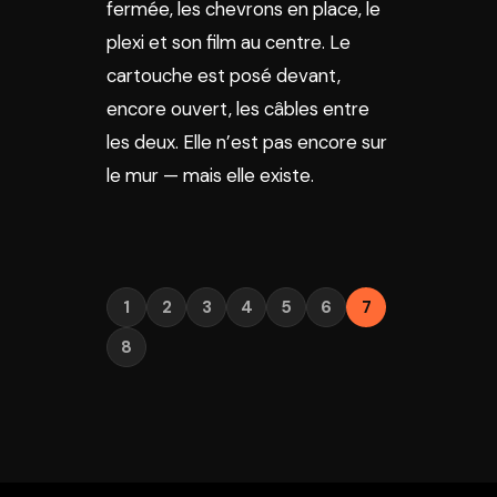
fermée, les chevrons en place, le
plexi et son film au centre. Le
cartouche est posé devant,
encore ouvert, les câbles entre
les deux. Elle n’est pas encore sur
le mur — mais elle existe.
1
2
3
4
5
6
7
8