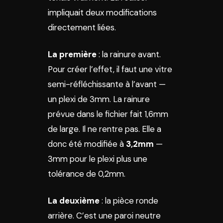
impliquait deux modifications
directement liées.
La première
: la rainure avant.
Pour créer l’effet, il faut une vitre
semi-réfléchissante à l’avant —
un plexi de 3mm. La rainure
prévue dans le fichier fait 1,6mm
de large. Il ne rentre pas. Elle a
donc été modifiée à
3,2mm
—
3mm pour le plexi plus une
tolérance de 0,2mm.
La deuxième
: la pièce ronde
arrière. C’est une paroi neutre