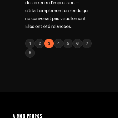
des erreurs d’impression —
c’était simplement un rendu qui
ne convenait pas visuellement.
Elles ont été relancées.
1
2
3
4
5
6
7
8
A mon propos