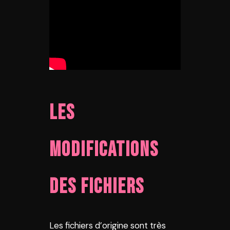
Les
modifications
des fichiers
Les fichiers d’origine sont très