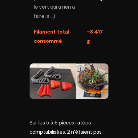
le vert qui a rien a
faire la …)
Filament total
~3 417
consommé
g
Sur les 5 à 6 pièces ratées
comptabilisées, 2 n’étaient pas